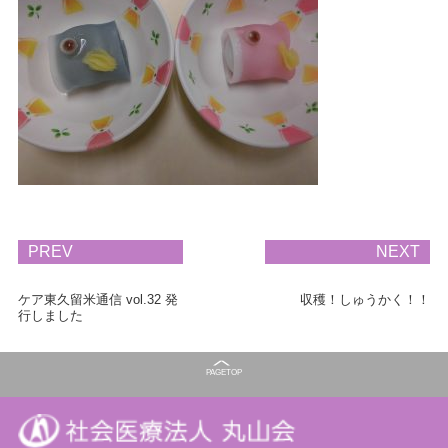
PREV
NEXT
ケア東久留米通信 vol.32 発
収穫！しゅうかく！！
行しました
PAGE
TOP