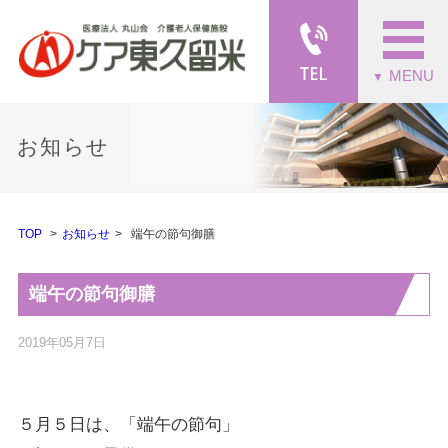
MENU
▼
お知らせ
TOP
お知らせ
端午の節句御膳
端午の節句御膳
2019年05月7日
５月５日は、「端午の節句」