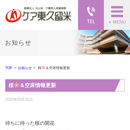
MENU
▼
お知らせ
TOP
お知らせ
桜
＆空床情報更新
桜
＆空床情報更新
2025年03月31日
待ちに待った桜の開花