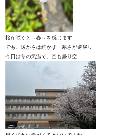
桜が咲くと～春～を感じます
でも、暖かさは続かず 寒さが逆戻り
今日は冬の気温で、空も曇り空